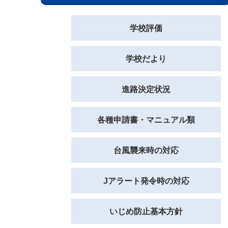
学校評価
学校だより
進路決定状況
各種申請書・マニュアル類
台風襲来時の対応
Jアラート発令時の対応
いじめ防止基本方針