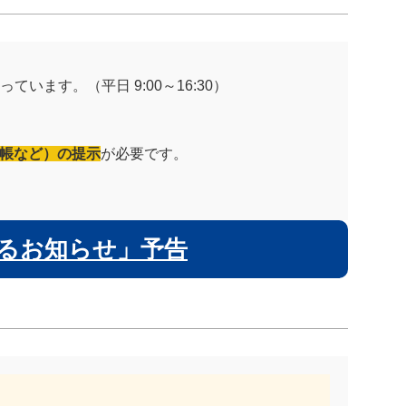
っています。（平日 9:00～16:30）
帳など）の提示
が必要です。
るお知らせ」予告