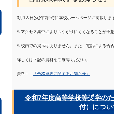
3月1８日(火)午前9時に本校ホームページに掲載しま
※アクセス集中によりつながりにくくなることが予
※校内での掲示はありません。また，電話による合
詳しくは下記の資料をご確認ください。
資料：
「合格発表に関するお知らせ」
令和7年度高等学校等奨学の
付）につい