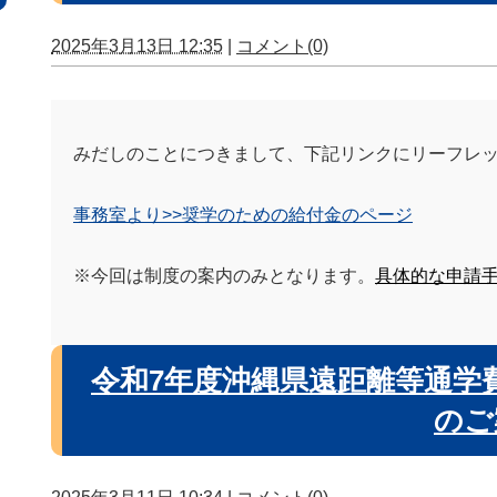
2025年3月13日 12:35
|
コメント(0)
みだしのことにつきまして、下記リンクにリーフレ
事務室より>>奨学のための給付金のページ
※今回は制度の案内のみとなります。
具体的な申請
令和7年度沖縄県遠距離等通学
のご