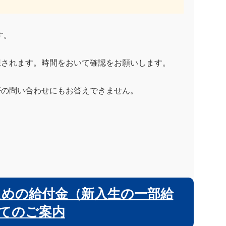
す。
想されます。時間をおいて確認をお願いします。
否の問い合わせにもお答えできません。
ための給付金（新入生の一部給
てのご案内