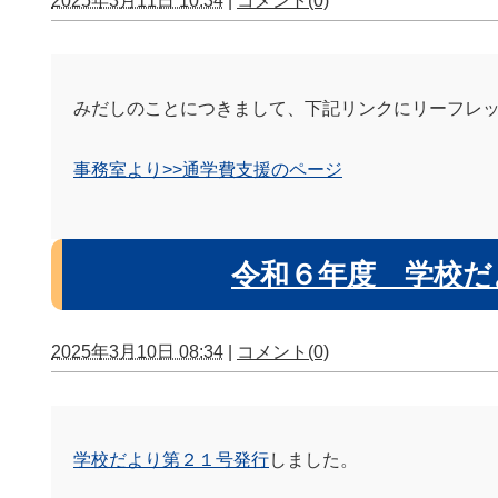
2025年3月11日 10:34
|
コメント(0)
みだしのことにつきまして、下記リンクにリーフレ
事務室より>>通学費支援のページ
令和６年度 学校だ
2025年3月10日 08:34
|
コメント(0)
学校だより第２１号
発行
しました。