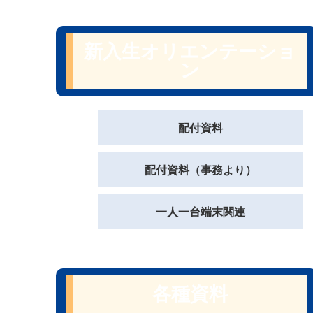
新入生オリエンテーショ
ン
配付資料
配付資料（事務より）
一人一台端末関連
各種資料