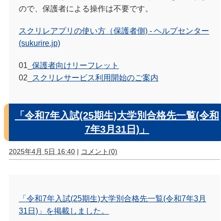
ので、保護者による操作は不要です。
スクリレアプリの使い方（保護者側) - ヘルプセンター
(sukurire.jp)
01_
保護者向けリーフレット
02_
スクリレサービス利用開始のご案内
「令和7年入試(25期生)大学別合格先一覧(令和
7年3月31日)」
2025年4月 5日 16:40
|
コメント(0)
「令和7年入試(25期生)大学別合格先一覧(令和7年3月
31日)」を掲載しました。