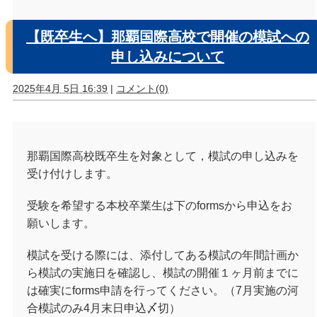
【既卒生へ】那覇国際高校で開催の模試への
申し込みについて
2025年4月 5日 16:39
|
コメント(0)
那覇国際高校既卒生を対象として，模試の申し込みを
受け付けします。
受験を希望する本校卒業生は下のformsから申込をお
願いします。
模試を受ける際には、添付してある模試の年間計画か
ら模試の実施日を確認し、模試の開催１ヶ月前までに
は確実にforms申請を行ってください。（7月実施の河
合模試のみ4月末日申込〆切）