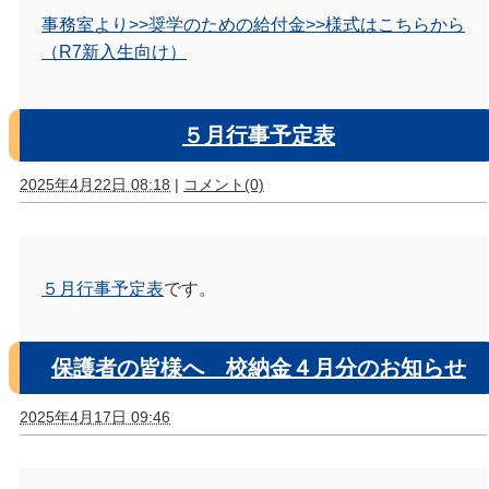
事務室より>>奨学のための給付金>>様式はこちらから
（R7新入生向け）
５月行事予定表
2025年4月22日 08:18
|
コメント(0)
５月行事予定表
です。
保護者の皆様へ 校納金４月分のお知らせ
2025年4月17日 09:46