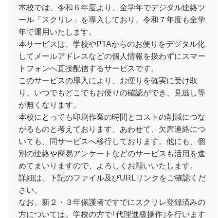
本校では、令和６年度より、全学年でデジタル連絡ツ
ール「スクリレ」を導入しており、令和７年度も全学
年で運用いたします。
本サービスは、学校やPTAからのお便りをデジタル化
してメールアドレスなどの個人情報を扱わずにスマー
トフォンへ直接配信するサービスです。
このサービスの導入により、お便りを確実に受け取
り、いつでもどこでもお便りの確認ができ、見逃し等
が無くなります。
本校にとっても印刷作業の時間とコストの削減につな
がるものと考えております。あわせて、欠席連絡につ
いても、同サービスへ移行しております。他にも、個
別の連絡や簡易アンケートなどのサービスも活用を進
めてまいりますので、よろしくお願いいたします。
詳細は、下記のファイル及びURLリンクをご確認くだ
さい。
なお、新２・３年保護者ですでにスクリレ登録済みの
方については、学校の方で｢代理進級操作｣を行います