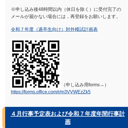
※申し込み後48時間以内（休日を除く）に受付完了の
メールが届かない場合には，再登録をお願いします。
令和７年度（過卒生向け）対外模試計画表
（申し込み用forms→）
https://forms.office.com/r/m3VVWEzZk5
４月行事予定表および令和７年度年間行事計
画