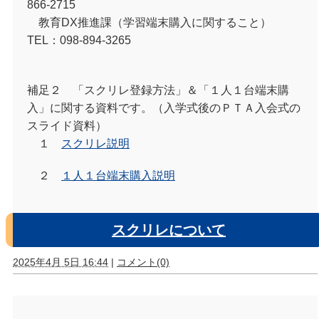
866-2715
教育DX推進課（学習端末購入に関すること）
TEL：098-894-3265
補足２ 「スクリレ登録方法」＆「１人１台端末購
入」に関する資料です。（入学式後のＰＴＡ入会式の
スライド資料）
１
スクリレ説明
２
１人１台端末購入説明
スクリレについて
2025年4月 5日 16:44
|
コメント(0)