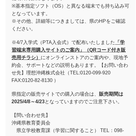
※基本指定ソフト（OS）と異なる端末でも持ち込み可
となっています。
※その他、詳細等につきましては、県のHPをご確認
ください。
※4/7入学式（PTA入会式）で配布いたしました
「学
習端末専用購入サイトのご案内」（QRコード付き販
売用チラシ）
にオンラインストアのご案内や、現地予
約会、サポートなどの説明もあります。【お問い合わ
せ先】理想沖縄株式会社（TEL:0120-099-920
FAX:0120-82-8130 ）
県指定の販売サイトでの購入の場合は、
販売期間は
2025/4/8～4/23
となっていますのでご注意下さい。
【問い合わせ先】
沖縄県教育委員会
県立学校教育課（学習に関すること） TEL：098-