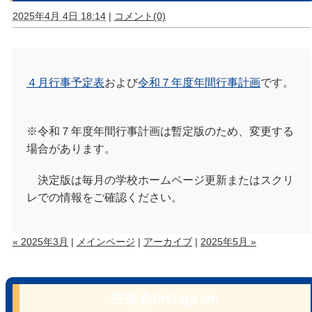
2025年4月 4日 18:14
|
コメント(0)
４月行事予定表
および
令和７年度年間行事計画
です。
※令和７年度年間行事計画は暫定版のため、変更する
場合があります。
決定版は毎月の学校ホームページ更新またはスクリ
レでの情報をご確認ください。
« 2025年3月
|
メインページ
|
アーカイブ
|
2025年5月 »
生徒会Instagram