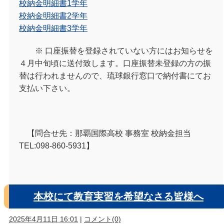
校納金明細書1学年
校納金明細書2学年
校納金明細書3学年
※ 口座振替を登録されていない方にはお知らせを
４月中旬頃に送付致します。口座振替未登録の方の振
替は行われませんので、琉球銀行窓口で納付書にてお
支払い下さい。
【問合せ先：那覇国際高校 事務室 校納金担当
TEL:098-860-5931】
本校にて教育実習を希望なさる皆様へ
2025年4月11日 16:01
|
コメント(0)