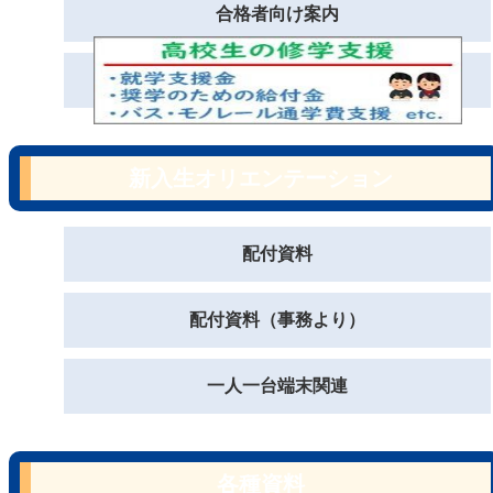
合格者向け案内
新入生オリエンテーション
配付資料
配付資料（事務より）
一人一台端末関連
各種資料