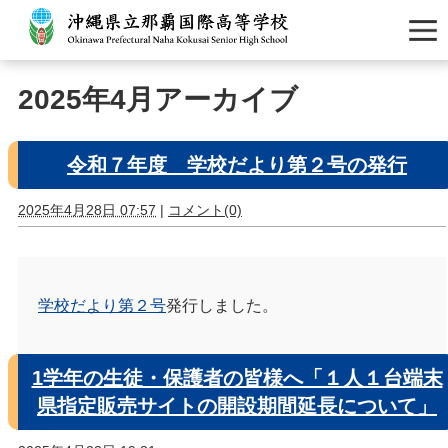
2025年4月アーカイブ
令和７年度 学校だより第２号の発行
2025年4月28日 07:57
|
コメント(0)
学校だより第２号
発行しました。
1学年の生徒・保護者の皆様へ「１人１台端末
県指定販売サイトの開設期間延長について」