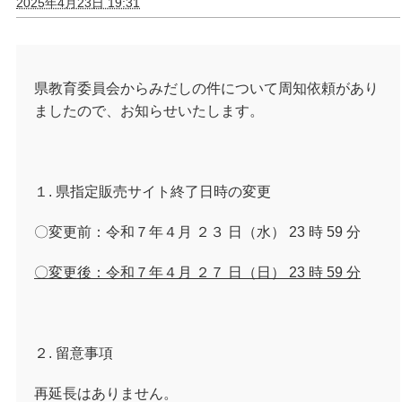
2025年4月23日 19:31
県教育委員会からみだしの件について周知依頼があり
ましたので、お知らせいたします。
１. 県指定販売サイト終了日時の変更
〇変更前：令和７年４月 ２３ 日（水） 23 時 59 分
〇変更後：令和７年４月 ２７ 日（日） 23 時 59 分
２. 留意事項
再延長はありません。