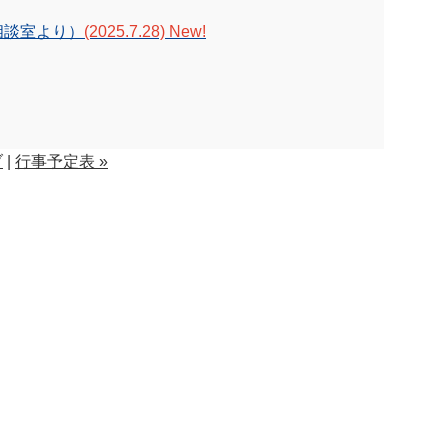
相談室より）
(2025.7.28) New!
ブ
|
行事予定表 »