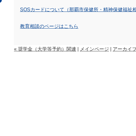
SOSカードについて（那覇市保健所・精神保健福祉
教育相談のページはこちら
« 奨学金（大学等予約）関連
|
メインページ
|
アーカイ