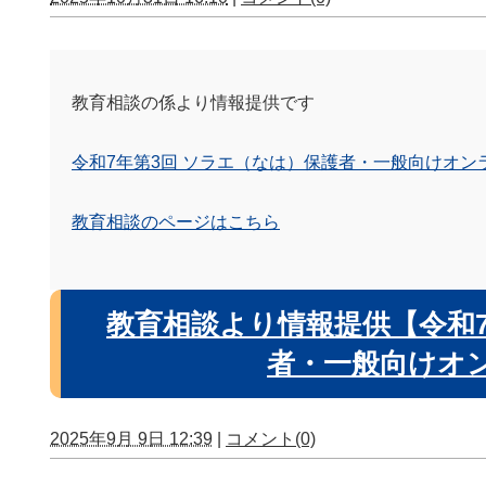
教育相談の係より情報提供です
令和7年第3回 ソラエ（なは）保護者・一般向けオンライン講習
教育相談のページはこちら
教育相談より情報提供【令和7
者・一般向けオ
2025年9月 9日 12:39
|
コメント(0)