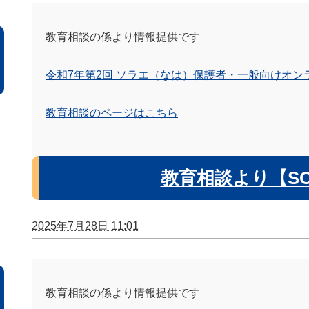
教育相談の係より情報提供です
令和7年第2回 ソラエ（なは）保護者・一般向けオンライン講習
教育相談のページはこちら
教育相談より【S
2025年7月28日 11:01
教育相談の係より情報提供です