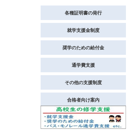
各種証明書の発行
就学支援金制度
奨学のための給付金
通学費支援
その他の支援制度
合格者向け案内