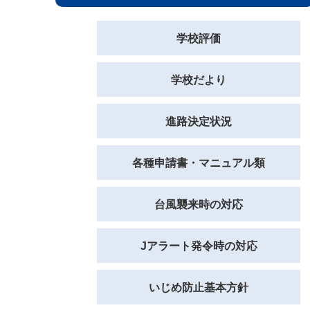
学校評価
学校だより
進路決定状況
各種申請書・マニュアル類
台風襲来時の対応
Jアラート発令時の対応
いじめ防止基本方針