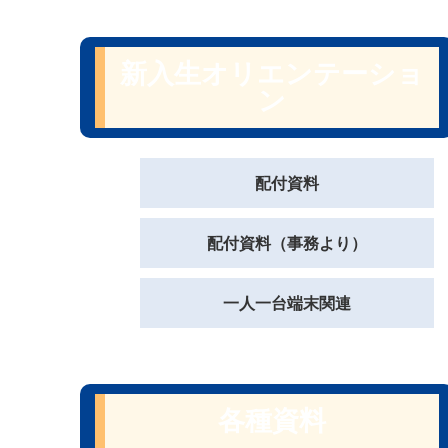
新入生オリエンテーショ
ン
配付資料
配付資料（事務より）
一人一台端末関連
各種資料