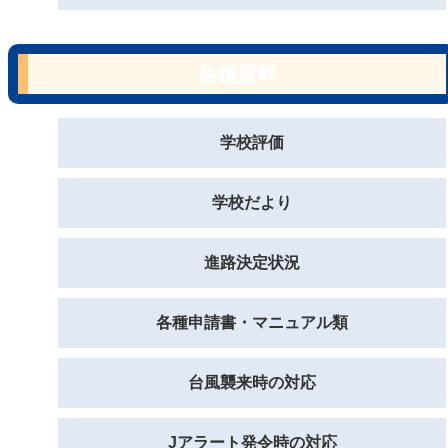
各種資料
学校評価
学校だより
進路決定状況
各種申請書・マニュアル類
台風襲来時の対応
Jアラート発令時の対応