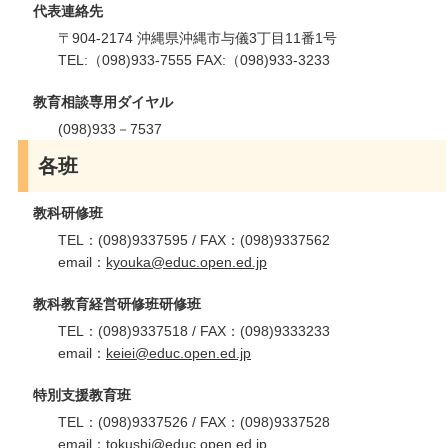
代表連絡先
〒904-2174 沖縄県沖縄市与儀3丁目11番1号
TEL:（098)933-7555 FAX:（098)933-3233
教育相談専用ダイヤル
(098)933－7537
各班
教科研修班
TEL：(098)9337595 / FAX：(098)9337562
email：
kyouka@educ.open.ed.jp
教科教育経営研修班研修班
TEL：(098)9337518 / FAX：(098)9333233
email：
keiei@educ.open.ed.jp
特別支援教育班
TEL：(098)9337526 / FAX：(098)9337528
email：
tokushi@educ.open.ed.jp