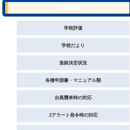
各種資料
学校評価
学校だより
進路決定状況
各種申請書・マニュアル類
台風襲来時の対応
Jアラート発令時の対応