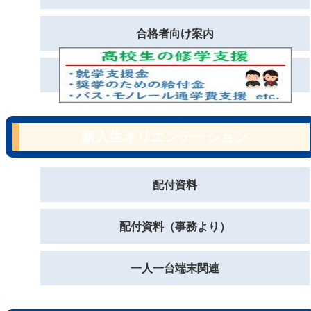
合格者向け案内
新入生オリエンテーション
配付資料
配付資料（事務より）
一人一台端末関連