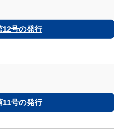
12号の発行
11号の発行