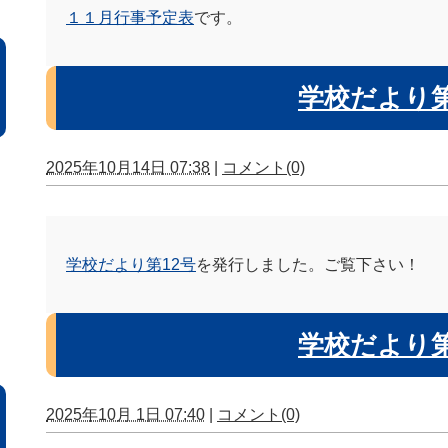
１１月行事予定表
です。
学校だより第
2025年10月14日 07:38
|
コメント(0)
学校だより第12号
を発行しました。ご覧下さい！
学校だより第
2025年10月 1日 07:40
|
コメント(0)