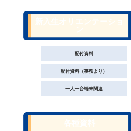
新入生オリエンテーショ
ン
配付資料
配付資料（事務より）
一人一台端末関連
各種資料