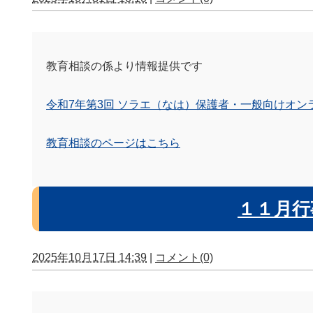
教育相談の係より情報提供です
令和7年第3回 ソラエ（なは）保護者・一般向けオンライン講習
教育相談のページはこちら
１１月行
2025年10月17日 14:39
|
コメント(0)