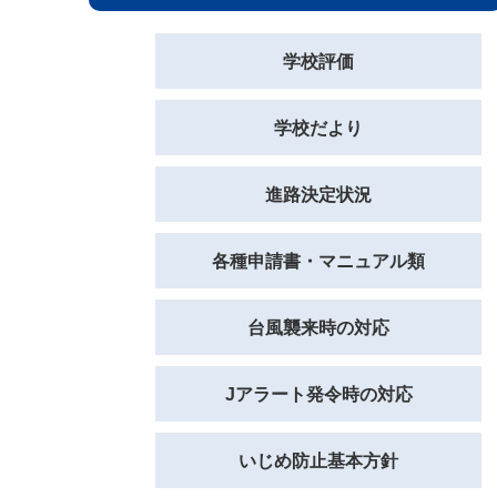
学校評価
学校だより
進路決定状況
各種申請書・マニュアル類
台風襲来時の対応
Jアラート発令時の対応
いじめ防止基本方針