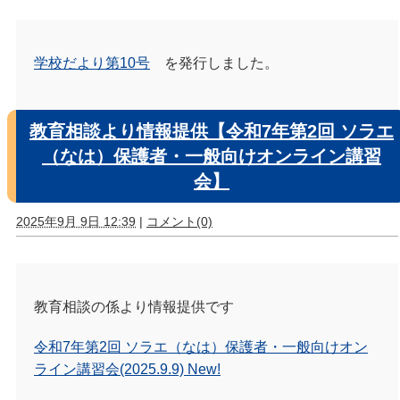
学校だより第10号
を発行しました。
教育相談より情報提供【令和7年第2回 ソラエ
（なは）保護者・一般向けオンライン講習
会】
2025年9月 9日 12:39
|
コメント(0)
教育相談の係より情報提供です
令和7年第2回 ソラエ（なは）保護者・一般向けオン
ライン講習会(2025.9.9) New!