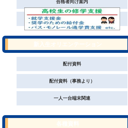
合格者向け案内
新入生オリエンテーション
配付資料
配付資料（事務より）
一人一台端末関連
各種資料