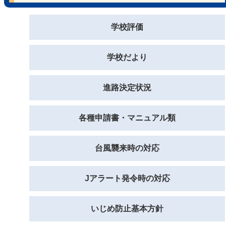
学校評価
学校だより
進路決定状況
各種申請書・マニュアル類
台風襲来時の対応
Jアラート発令時の対応
いじめ防止基本方針