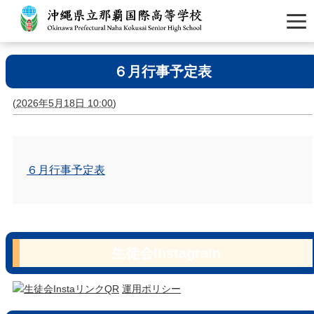
６月行事予定表
(
2026年5月18日 10:00
)
６月行事予定表
生徒会Instagram
運用ポリシー