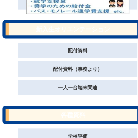
新入生オリエンテーション
配付資料
配付資料（事務より）
一人一台端末関連
各種資料
学校評価