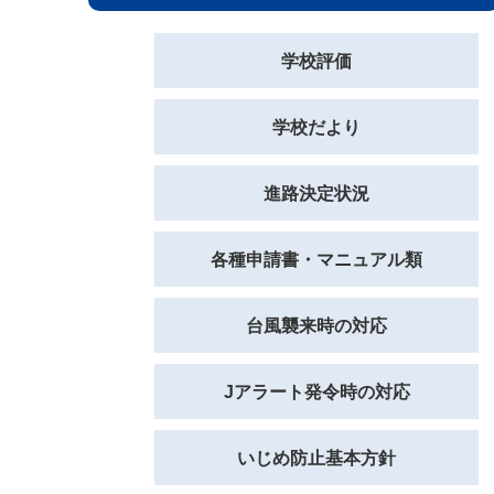
学校評価
学校だより
進路決定状況
各種申請書・マニュアル類
台風襲来時の対応
Jアラート発令時の対応
いじめ防止基本方針