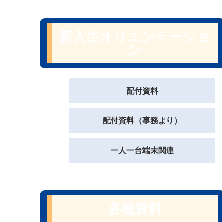
新入生オリエンテーショ
ン
配付資料
配付資料（事務より）
一人一台端末関連
各種資料