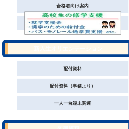
合格者向け案内
新入生オリエンテーション
配付資料
配付資料（事務より）
一人一台端末関連
各種資料