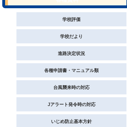
学校評価
学校だより
進路決定状況
各種申請書・マニュアル類
台風襲来時の対応
Jアラート発令時の対応
いじめ防止基本方針