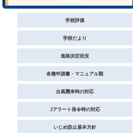
学校評価
学校だより
進路決定状況
各種申請書・マニュアル類
台風襲来時の対応
Jアラート発令時の対応
いじめ防止基本方針