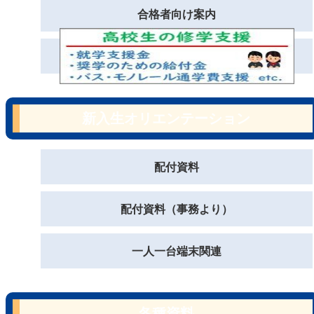
合格者向け案内
新入生オリエンテーション
配付資料
配付資料（事務より）
一人一台端末関連
各種資料