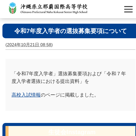
令和7年度入学者の選抜募集要項について
(
2024年10月21日 08:58
)
「令和7年度入学者」選抜募集要項および「令和７年
度入学者選抜における提出資料」を
高校入試情報
のページに掲載しました。
生徒会Instagram