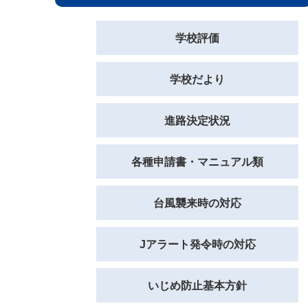
学校評価
学校だより
進路決定状況
各種申請書・マニュアル類
台風襲来時の対応
Jアラート発令時の対応
いじめ防止基本方針