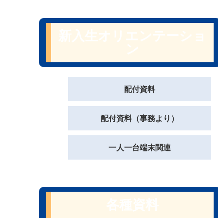
新入生オリエンテーショ
ン
配付資料
配付資料（事務より）
一人一台端末関連
各種資料